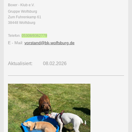
Boxer - Klub e.V.
Gruppe Wolfsburg
Zum Fuhrenkamp 61
38448 Wolfsburg
Telefon:
05308/9362779
E - Mail:
vorstand@bk-wolfsburg.de
Aktualisiert: 08.02.2026