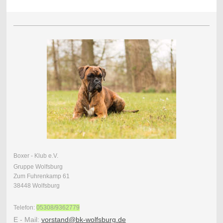
Boxer - Klub e.V.
Gruppe Wolfsburg
Zum Fuhrenkamp 61
38448 Wolfsburg
Telefon:
05308/9362779
E - Mail:
vorstand@bk-wolfsburg.de