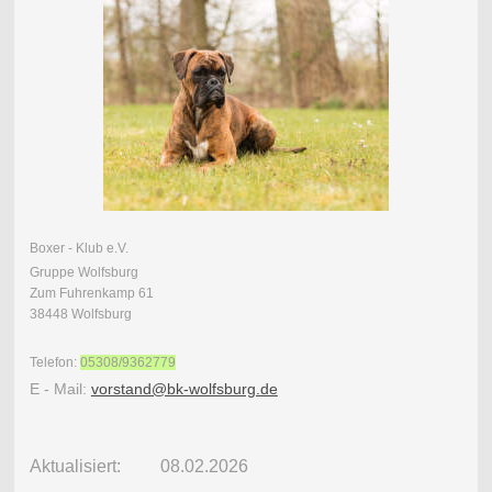
Boxer - Klub e.V.
Gruppe Wolfsburg
Zum Fuhrenkamp 61
38448 Wolfsburg
Telefon:
05308/9362779
E - Mail:
vorstand@bk-wolfsburg.de
Aktualisiert: 08.02.2026