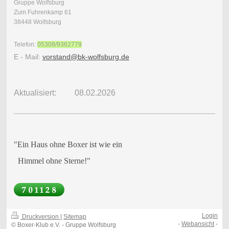
Gruppe Wolfsburg
Zum Fuhrenkamp 61
38448 Wolfsburg
Telefon:
05308/9362779
E - Mail:
vorstand@bk-wolfsburg.de
Aktualisiert: 08.02.2026
"Ein Haus ohne Boxer ist wie ein
Himmel ohne Sterne!"
Login
Druckversion
|
Sitemap
-
Webansicht
-
© Boxer-Klub e.V. - Gruppe Wolfsburg