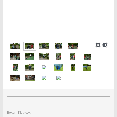
Boxer - Klub e.V.