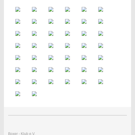
Boxer - Klub e.V.