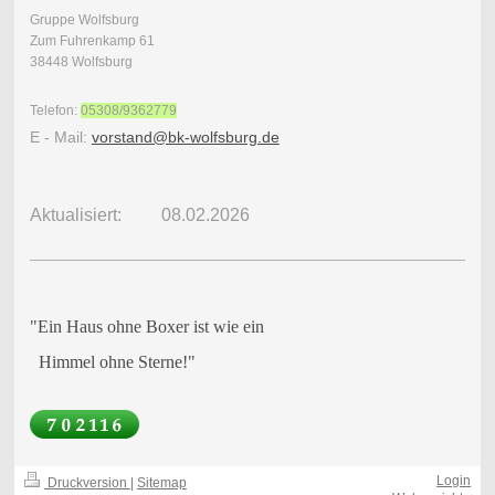
Gruppe Wolfsburg
Zum Fuhrenkamp 61
38448 Wolfsburg
Telefon:
05308/9362779
E - Mail:
vorstand@bk-wolfsburg.de
Aktualisiert: 08.02.2026
"Ein Haus ohne Boxer ist wie ein
Himmel ohne Sterne!"
Login
Druckversion
|
Sitemap