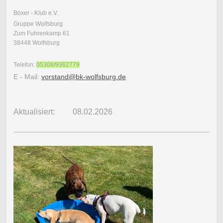
Boxer - Klub e.V.
Gruppe Wolfsburg
Zum Fuhrenkamp 61
38448 Wolfsburg
Telefon:
05308/9362779
E - Mail:
vorstand@bk-wolfsburg.de
Aktualisiert: 08.02.2026